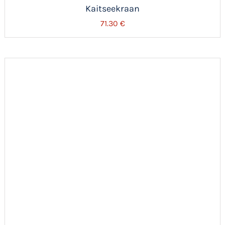
Kaitseekraan
71.30
€